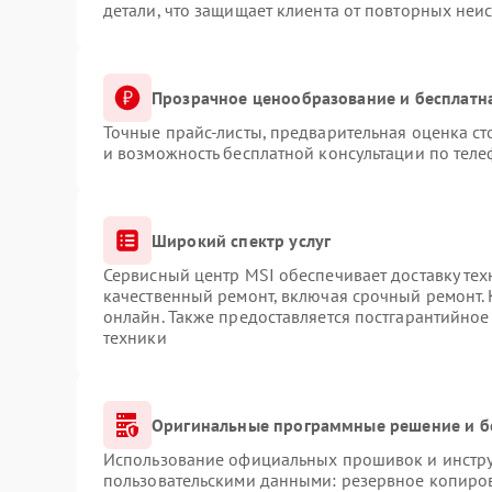
детали, что защищает клиента от повторных неи
Прозрачное ценообразование и бесплатн
Точные прайс-листы, предварительная оценка ст
и возможность бесплатной консультации по теле
Широкий спектр услуг
Сервисный центр MSI обеспечивает доставку тех
качественный ремонт, включая срочный ремонт. 
онлайн. Также предоставляется постгарантийно
техники
Оригинальные программные решение и б
Использование официальных прошивок и инструм
пользовательскими данными: резервное копиров