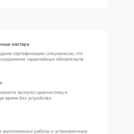
нные мастера
едшие сертификацию специалисты, что
 сохранение гарантийных обязательств
т
овести экспресс-диагностику и
я время без устройства
на выполненные работы и установленные