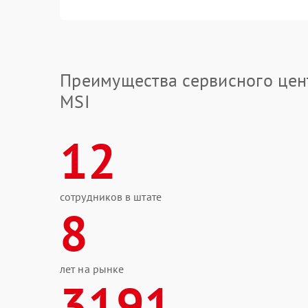
Преимущества сервисного цен
MSI
12
сотрудников в штате
8
лет на рынке
3191