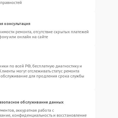
справностей
ая консультация
оимости ремонта, отсутствие скрытых платежей
фону или онлайн на сайте
ники по всей РФ, бесплатную диагностику и
Клиенты могут отслеживать статус ремонта
е обслуживание для продления срока службы
езопасное обслуживание данных
ентов, аккуратная работа с
ание, конфиденциальность и восстановление