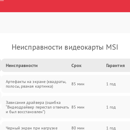
Неисправности видеокарты MSI
Неисправности
Срок
Гарантия
Артефакты на экране (квадраты,
85 мин
1 год
полосы, рваная картинка)
Зависания драйвера (ошибка
“Видеодрайвер перестал отвечать
85 мин
1 год
и был восстановлен”)
Черный экран при нагрузке
80 мин
1 год