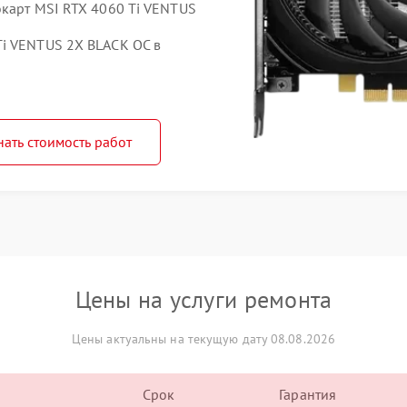
окарт MSI RTX 4060 Ti VENTUS
Ti VENTUS 2X BLACK OC в
нать стоимость работ
Цены на услуги ремонта
Цены актуальны на текущую дату 08.08.2026
Срок
Гарантия