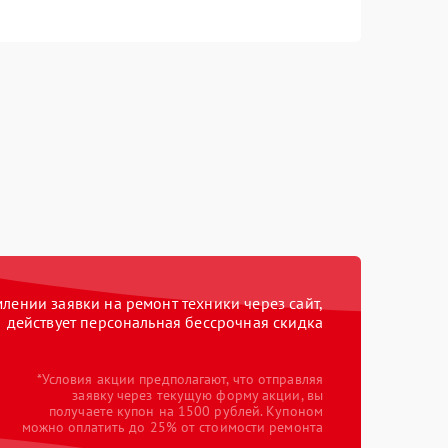
ении заявки на ремонт техники через сайт,
действует персональная бессрочная скидка
*Условия акции предполагают, что отправляя
заявку через текущую форму акции, вы
получаете купон на 1500 рублей. Купоном
можно оплатить до 25% от стоимости ремонта