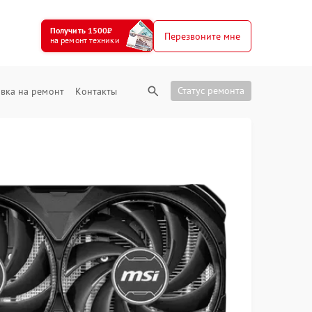
Получить 1500₽
Перезвоните мне
на ремонт техники
Статус ремонта
вка на ремонт
Контакты