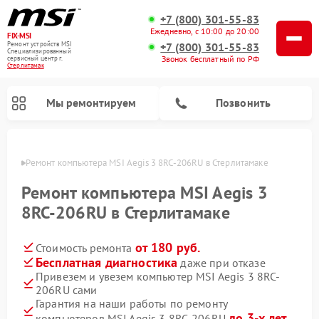
+7 (800) 301-55-83
Ежедневно, с 10:00 до 20:00
FIX-MSI
Ремонт устройств MSI
+7 (800) 301-55-83
Специализированный
Звонок бесплатный по РФ
cервисный центр г.
Стерлитамак
Мы ремонтируем
Позвонить
амаке
Ремонт компьютера MSI Aegis 3 8RC-206RU в Стерлитамаке
Ремонт компьютера MSI Aegis 3
8RC-206RU в Стерлитамаке
от 180 руб.
Стоимость ремонта
Бесплатная диагностика
даже при отказе
Привезем и увезем компьютер MSI Aegis 3 8RC-
206RU сами
Гарантия на наши работы по ремонту
до 3-х лет
компьютеров MSI Aegis 3 8RC-206RU