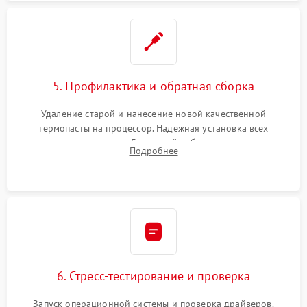
5. Профилактика и обратная сборка
Удаление старой и нанесение новой качественной
термопасты на процессор. Надежная установка всех
комплектующих в слоты. Грамотный кабель-менеджмент для
Подробнее
обеспечения правильной циркуляции воздуха внутри
корпуса ПК.
6. Стресс-тестирование и проверка
Запуск операционной системы и проверка драйверов.