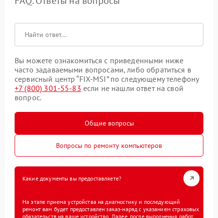
FAQ. Ответы на вопросы
Вы можете ознакомиться с приведенными ниже
часто задаваемыми вопросами, либо обратиться в
сервисный центр “FIX-MSI” по следующему телефону
+7 (800) 301-55-83
если не нашли ответ на свой
вопрос.
Общие вопросы
Вопросы по ремонту компьютеров
Какие документы вы предоставляете?
На этапе приема устройства на диагностику и последующий
ремонт вам будет предоставлен заказ-наряд с указанием страховых
обязательств на ваше устройство. Далее, после выполнения работ