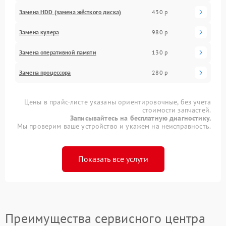
Замена HDD (замена жёсткого диска)
430 р
Замена кулера
980 р
Замена оперативной памяти
130 р
Замена процессора
280 р
Цены в прайс-листе указаны ориентировочные, без учета
стоимости запчастей.
Записывайтесь на бесплатную диагностику.
Мы проверим ваше устройство и укажем на неисправность.
Показать все услуги
Преимущества сервисного центра