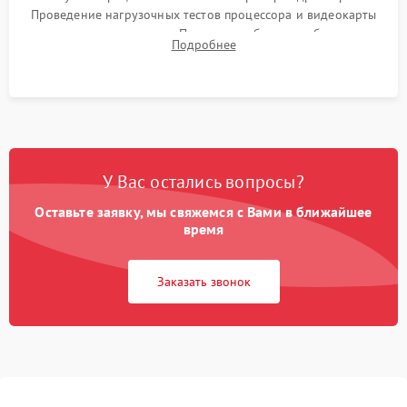
Проведение нагрузочных тестов процессора и видеокарты
для контроля температур. Проверка работоспособности всех
Подробнее
USB-портов, аудиовыходов и сетевого подключения.
У Вас остались вопросы?
Оставьте заявку, мы свяжемся с Вами в ближайшее
время
Заказать звонок