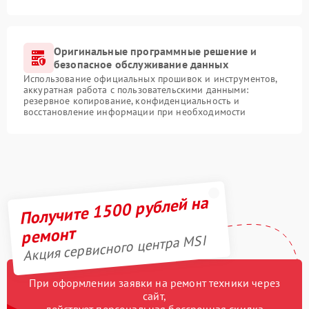
Оригинальные программные решение и
безопасное обслуживание данных
Использование официальных прошивок и инструментов,
аккуратная работа с пользовательскими данными:
резервное копирование, конфиденциальность и
восстановление информации при необходимости
Получите 1500 рублей на
ремонт
Акция сервисного центра MSI
При оформлении заявки на ремонт техники через
сайт,
действует персональная бессрочная скидка