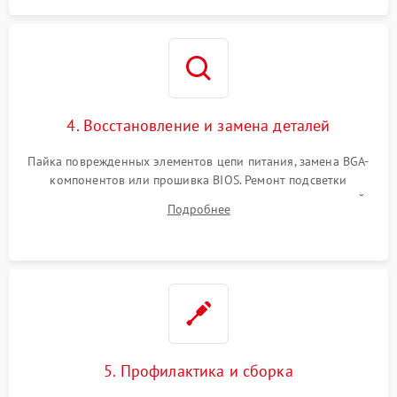
4. Восстановление и замена деталей
Пайка поврежденных элементов цепи питания, замена BGA-
компонентов или прошивка BIOS. Ремонт подсветки
матрицы, замена неисправного накопителя на скоростной
Подробнее
SSD или установка новых модулей памяти.
5. Профилактика и сборка