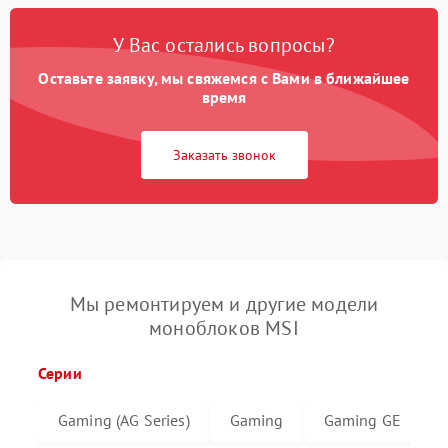
У Вас остались вопросы?
Оставьте заявку, мы свяжемся с Вами в ближайшее
время
Заказать звонок
Мы ремонтируем и другие модели
моноблоков MSI
Серии
Gaming (AG Series)
Gaming
Gaming GE