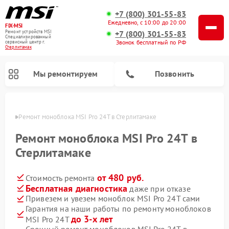
+7 (800) 301-55-83
Ежедневно, с 10:00 до 20:00
FIX-MSI
Ремонт устройств MSI
+7 (800) 301-55-83
Специализированный
Звонок бесплатный по РФ
cервисный центр г.
Стерлитамак
Мы ремонтируем
Позвонить
амаке
Ремонт моноблока MSI Pro 24T в Стерлитамаке
Ремонт моноблока MSI Pro 24T в
Стерлитамаке
от 480 руб.
Стоимость ремонта
Бесплатная диагностика
даже при отказе
Привезем и увезем моноблок MSI Pro 24T сами
Гарантия на наши работы по ремонту моноблоков
до 3-х лет
MSI Pro 24T
Срочный ремонт моноблоков MSI Pro 24T в