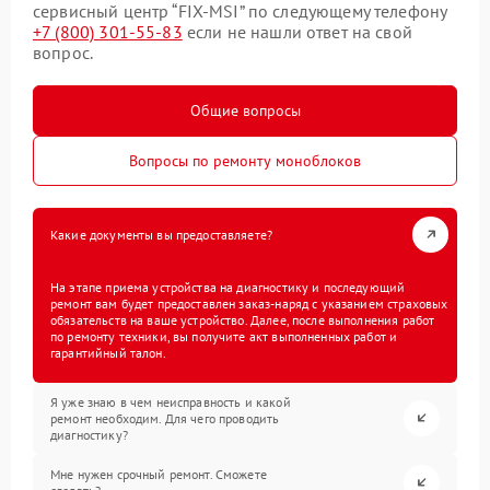
сервисный центр “FIX-MSI” по следующему телефону
+7 (800) 301-55-83
если не нашли ответ на свой
вопрос.
Общие вопросы
Вопросы по ремонту моноблоков
Какие документы вы предоставляете?
На этапе приема устройства на диагностику и последующий
ремонт вам будет предоставлен заказ-наряд с указанием страховых
обязательств на ваше устройство. Далее, после выполнения работ
по ремонту техники, вы получите акт выполненных работ и
гарантийный талон.
Я уже знаю в чем неисправность и какой
ремонт необходим. Для чего проводить
диагностику?
Мне нужен срочный ремонт. Сможете