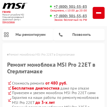
+7 (800) 301-55-83
Ежедневно, с 10:00 до 20:00
FIX-MSI
Ремонт устройств MSI
+7 (800) 301-55-83
Специализированный
Звонок бесплатный по РФ
cервисный центр г.
Стерлитамак
Мы ремонтируем
Позвонить
амаке
Ремонт моноблока MSI Pro 22ET в Стерлитамаке
Ремонт моноблока MSI Pro 22ET в
Стерлитамаке
от 480 руб.
Стоимость ремонта
Бесплатная диагностика
даже при отказе
Привезем и увезем моноблок MSI Pro 22ET сами
Гарантия на наши работы по ремонту моноблоков
до 3-х лет
MSI Pro 22ET
Срочный ремонт моноблоков MSI Pro 22ET в