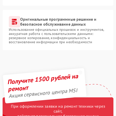
Оригинальные программные решение и
безопасное обслуживание данных
Использование официальных прошивок и инструментов,
аккуратная работа с пользовательскими данными:
резервное копирование, конфиденциальность и
восстановление информации при необходимости
Получите 1500 рублей на
ремонт
Акция сервисного центра MSI
При оформлении заявки на ремонт техники через
сайт,
действует персональная бессрочная скидка