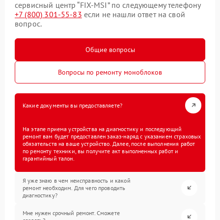
сервисный центр “FIX-MSI” по следующему телефону
+7 (800) 301-55-83
если не нашли ответ на свой
вопрос.
Общие вопросы
Вопросы по ремонту моноблоков
Какие документы вы предоставляете?
На этапе приема устройства на диагностику и последующий
ремонт вам будет предоставлен заказ-наряд с указанием страховых
обязательств на ваше устройство. Далее, после выполнения работ
по ремонту техники, вы получите акт выполненных работ и
гарантийный талон.
Я уже знаю в чем неисправность и какой
ремонт необходим. Для чего проводить
диагностику?
Мне нужен срочный ремонт. Сможете