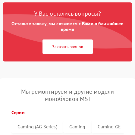
У Вас остались вопросы?
Оставьте заявку, мы свяжемся с Вами в ближайшее
время
Заказать звонок
Мы ремонтируем и другие модели
моноблоков MSI
Серии
Gaming (AG Series)
Gaming
Gaming GE