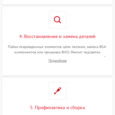
4. Восстановление и замена деталей
Пайка поврежденных элементов цепи питания, замена BGA-
компонентов или прошивка BIOS. Ремонт подсветки
матрицы, замена неисправного накопителя на скоростной
Подробнее
SSD или установка новых модулей памяти.
5. Профилактика и сборка