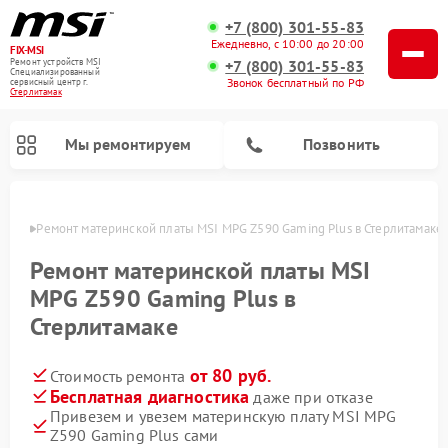
+7 (800) 301-55-83
Ежедневно, с 10:00 до 20:00
FIX-MSI
Ремонт устройств MSI
+7 (800) 301-55-83
Специализированный
Звонок бесплатный по РФ
cервисный центр г.
Стерлитамак
Мы ремонтируем
Позвонить
амаке
Ремонт материнской платы MSI MPG Z590 Gaming Plus в Стерлитамаке
Ремонт материнской платы MSI
MPG Z590 Gaming Plus в
Стерлитамаке
от 80 руб.
Стоимость ремонта
Бесплатная диагностика
даже при отказе
Привезем и увезем материнскую плату MSI MPG
Z590 Gaming Plus сами