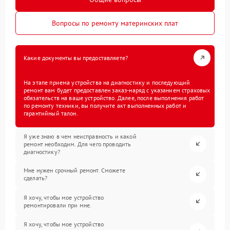
Вопросы по ремонту материнских плат
Какие документы вы предоставляете?
На этапе приема устройства на диагностику и последующий
ремонт вам будет предоставлен заказ-наряд с указанием страховых
обязательств на ваше устройство. Далее, после выполнения работ
по ремонту техники, вы получите акт выполненных работ и
гарантийный талон.
Я уже знаю в чем неисправность и какой
ремонт необходим. Для чего проводить
диагностику?
Мне нужен срочный ремонт. Сможете
сделать?
Я хочу, чтобы мое устройство
ремонтировали при мне.
Я хочу, чтобы мое устройство