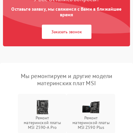
Оставьте заявку, мы свяжемся с Вами в ближайшее
время
Заказать звонок
Мы ремонтируем и другие модели
материнских плат MSI
Ремонт
Ремонт
материнской платы
материнской платы
MSI Z590-A Pro
MSI Z590 Plus