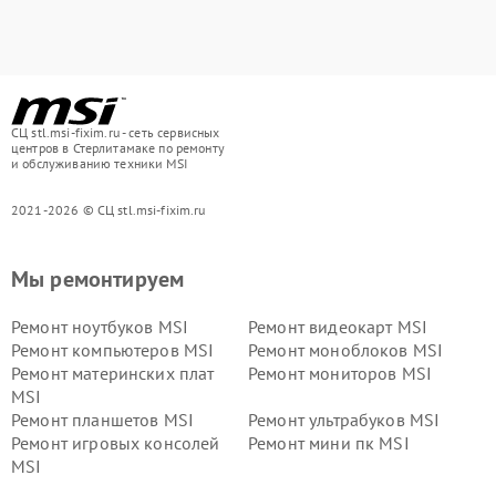
СЦ stl.msi-fixim.ru - сеть сервисных
центров в Стерлитамаке по ремонту
и обслуживанию техники MSI
2021-2026 © СЦ stl.msi-fixim.ru
Мы ремонтируем
Ремонт ноутбуков MSI
Ремонт видеокарт MSI
Ремонт компьютеров MSI
Ремонт моноблоков MSI
Ремонт материнских плат
Ремонт мониторов MSI
MSI
Ремонт планшетов MSI
Ремонт ультрабуков MSI
Ремонт игровых консолей
Ремонт мини пк MSI
MSI