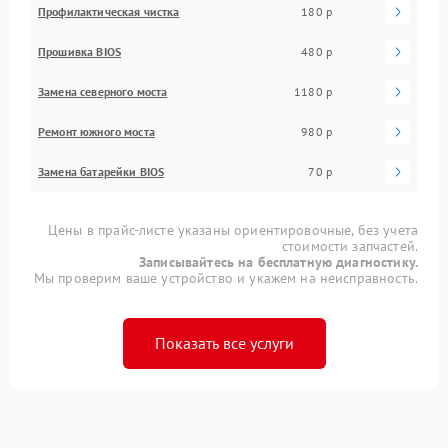
Профилактическая чистка
180 р
Прошивка BIOS
480 р
Замена северного моста
1180 р
Ремонт южного моста
980 р
Замена батарейки BIOS
70 р
Цены в прайс-листе указаны ориентировочные, без учета
стоимости запчастей.
Записывайтесь на бесплатную диагностику.
Мы проверим ваше устройство и укажем на неисправность.
Показать все услуги