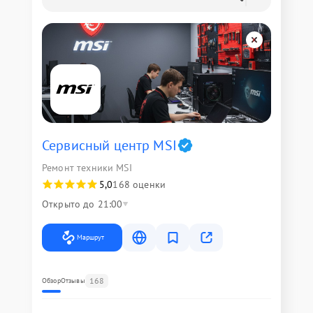
Сервисный центр MSI
Ремонт техники MSI
5,0
168 оценки
Открыто до 21:00
Маршрут
168
Обзор
Отзывы